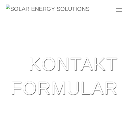
Zum Hauptinhalt springen
KONTAKT
FORMULAR